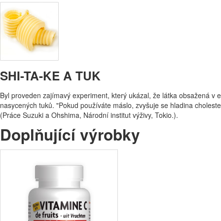
SHI-TA-KE A TUK
Byl proveden zajímavý experiment, který ukázal, že látka obsažená v e
nasycených tuků. "Pokud používáte máslo, zvyšuje se hladina cholestero
(Práce Suzuki a Ohshima, Národní institut výživy, Tokio.).
Doplňující výrobky