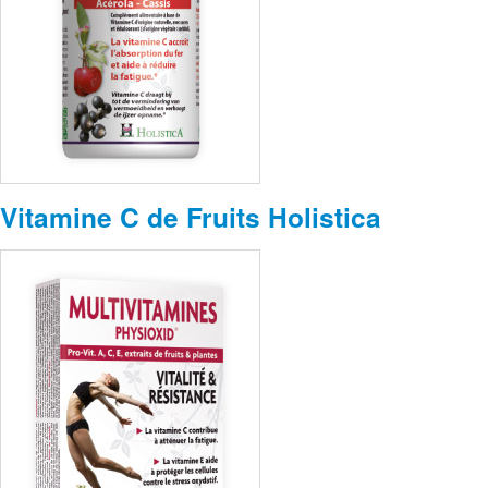
Vitamine C de Fruits Holistica