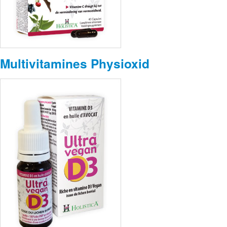
Multivitamines Physioxid