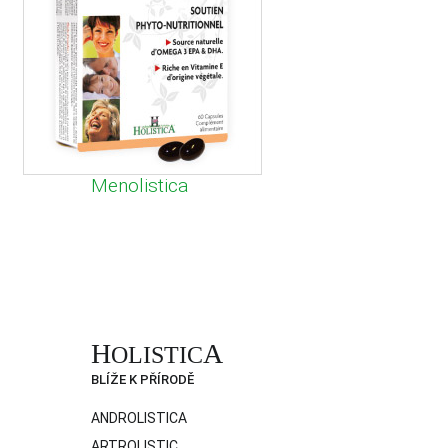
Menolistica
H
A
OLISTIC
BLÍŽE K PŘÍRODĚ
ANDROLISTICA
ARTROLISTIC