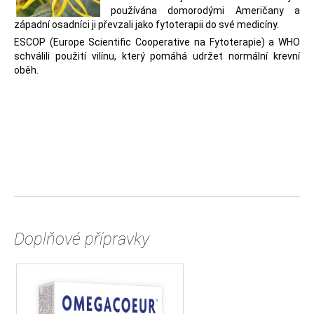
používána domorodými Američany a
západní osadníci ji převzali jako fytoterapii do své medicíny.
ESCOP (Europe Scientific Cooperative na Fytoterapie) a WHO
schválili použití vilínu, který pomáhá udržet normální krevní
oběh.
Doplňové přípravky